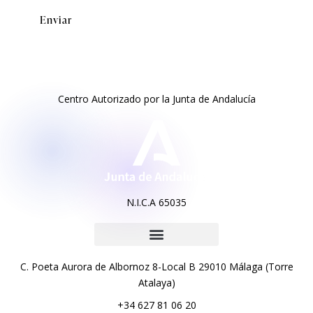
Centro Autorizado por la Junta de Andalucía
N.I.C.A 65035
C. Poeta Aurora de Albornoz 8-Local B 29010 Málaga (Torre
Atalaya)
+34 627 81 06 20