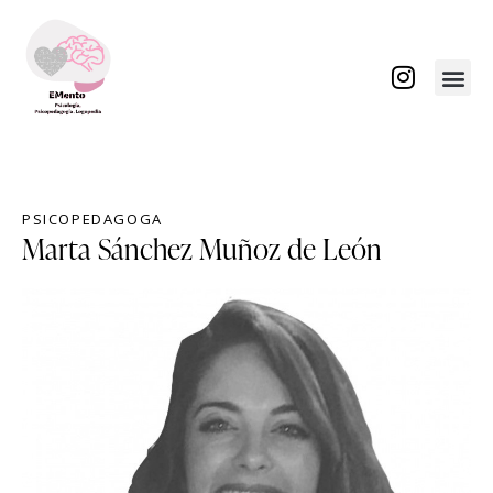
Sobre No
PSICOPEDAGOGA
Marta Sánchez Muñoz de León