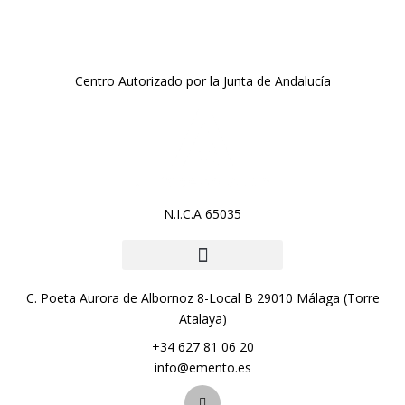
Centro Autorizado por la Junta de Andalucía
N.I.C.A 65035
C. Poeta Aurora de Albornoz 8-Local B 29010 Málaga (Torre
Atalaya)
+34 627 81 06 20
info@emento.es