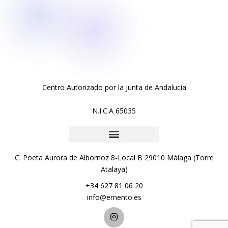
Centro Autorizado por la Junta de Andalucía
N.I.C.A 65035
C. Poeta Aurora de Albornoz 8-Local B 29010 Málaga (Torre
Atalaya)
+34 627 81 06 20
info@emento.es