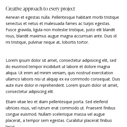
Creative approach to every project
Aenean et egestas nulla. Pellentesque habitant morbi tristique
senectus et netus et malesuada fames ac turpis egestas.
Fusce gravida, ligula non molestie tristique, justo elit blandit
risus, blandit maximus augue magna accumsan ante. Duis id
mi tristique, pulvinar neque at, lobortis tortor.
Lorem ipsum dolor sit amet, consectetur adipisicing elit, sed
do eiusmod tempor incididunt ut labore et dolore magna
aliqua. Ut enim ad minim veniam, quis nostrud exercitation
ullamco laboris nisi ut aliquip ex ea commodo consequat. Duis
aute irure dolor in reprehenderit. Lorem ipsum dolor sit amet,
consectetur adipiscing elit.
Etiam vitae leo et diam pellentesque porta. Sed eleifend
ultricies risus, vel rutrum erat commodo ut. Praesent finibus
congue euismod. Nullam scelerisque massa vel augue
placerat, a tempor sem egestas. Curabitur placerat finibus
lacus.