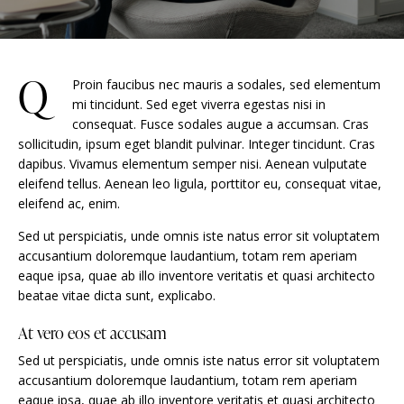
Q
Proin faucibus nec mauris a sodales, sed elementum
mi tincidunt. Sed eget viverra egestas nisi in
consequat. Fusce sodales augue a accumsan. Cras
sollicitudin, ipsum eget blandit pulvinar. Integer tincidunt. Cras
dapibus. Vivamus elementum semper nisi. Aenean vulputate
eleifend tellus. Aenean leo ligula, porttitor eu, consequat vitae,
eleifend ac, enim.
Sed ut perspiciatis, unde omnis iste natus error sit voluptatem
accusantium doloremque laudantium, totam rem aperiam
eaque ipsa, quae ab illo inventore veritatis et quasi architecto
beatae vitae dicta sunt, explicabo.
At vero eos et accusam
Sed ut perspiciatis, unde omnis iste natus error sit voluptatem
accusantium doloremque laudantium, totam rem aperiam
eaque ipsa, quae ab illo inventore veritatis et quasi architecto