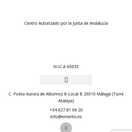
Centro Autorizado por la Junta de Andalucía
N.I.C.A 65035
C. Poeta Aurora de Albornoz 8-Local B 29010 Málaga (Torre
Atalaya)
+34 627 81 06 20
info@emento.es